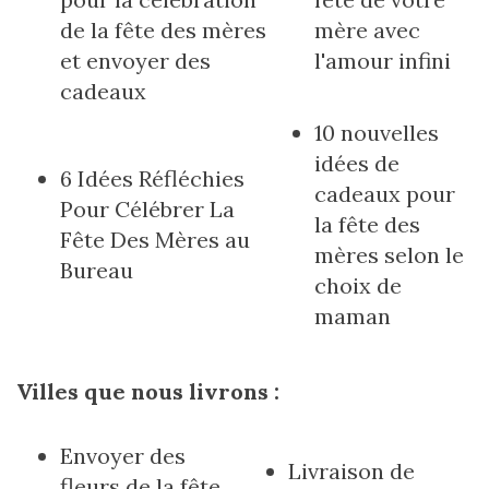
de la fête des mères
mère avec
et envoyer des
l'amour infini
cadeaux
10 nouvelles
idées de
6 Idées Réfléchies
cadeaux pour
Pour Célébrer La
la fête des
Fête Des Mères au
mères selon le
Bureau
choix de
maman
Villes que nous livrons :
Envoyer des
Livraison de
fleurs de la fête