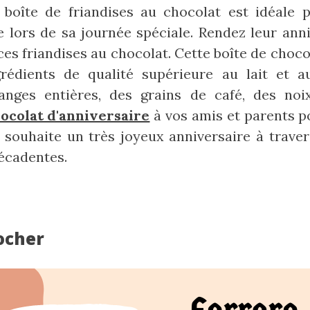
 boîte de friandises au chocolat est idéale 
e lors de sa journée spéciale. Rendez leur ann
ces friandises au chocolat. Cette boîte de choc
rédients de qualité supérieure au lait et a
ges entières, des grains de café, des noix,
hocolat d'anniversaire
à vos amis et parents p
r souhaite un très joyeux anniversaire à traver
décadentes.
Rocher