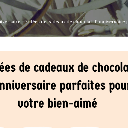
niversaire
» 7 idées de cadeaux de chocolat d'anniversaire 