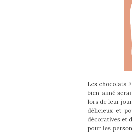
Les chocolats F
bien-aimé serait
lors de leur jo
délicieux et po
décoratives et d
pour les perso