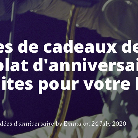
es de cadeaux d
lat d'anniversa
ites pour votre 
idées d'anniversaire
by
Emma
on 24 July 2020