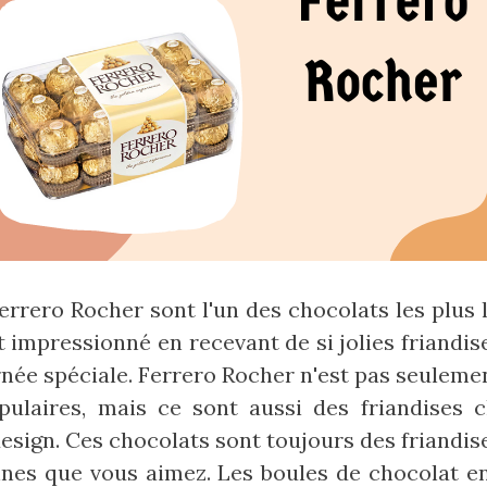
errero Rocher sont l'un des chocolats les plus 
 impressionné en recevant de si jolies friandis
urnée spéciale. Ferrero Rocher n'est pas seuleme
pulaires, mais ce sont aussi des friandises 
esign. Ces chocolats sont toujours des friandis
nnes que vous aimez. Les boules de chocolat e