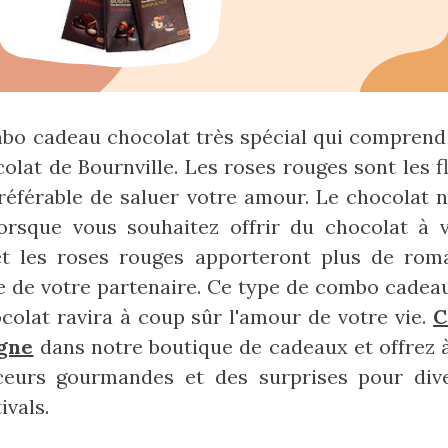
bo cadeau chocolat très spécial qui comprend à
colat de Bournville. Les roses rouges sont les f
préférable de saluer votre amour. Le chocolat n
orsque vous souhaitez offrir du chocolat à v
et les roses rouges apporteront plus de rom
e de votre partenaire. Ce type de combo cade
ocolat ravira à coup sûr l'amour de votre vie.
C
igne
dans notre boutique de cadeaux et offrez 
eurs gourmandes et des surprises pour div
ivals.