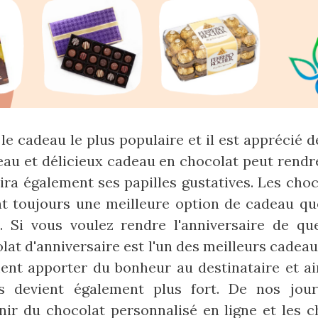
 le cadeau le plus populaire et il est apprécié 
eau et délicieux cadeau en chocolat peut rendre
avira également ses papilles gustatives. Les cho
nt toujours une meilleure option de cadeau qu
. Si vous voulez rendre l'anniversaire de qu
olat d'anniversaire est l'un des meilleurs cadea
nt apporter du bonheur au destinataire et ain
s devient également plus fort. De nos jour
ir du chocolat personnalisé en ligne et les c