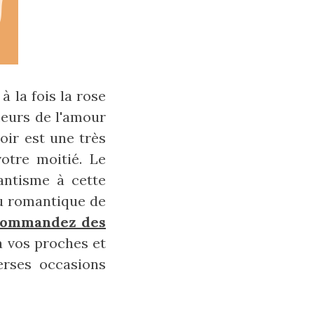
 la fois la rose
leurs de l'amour
oir est une très
otre moitié. Le
antisme à cette
au romantique de
ommandez des
à vos proches et
erses occasions