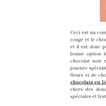
Ceci est un com
rouge et le cho
et il est donc 
bonne option l
chocolat noir 
journée spécial
fleurs et de ch
chocolats en l
chers des douc
spéciales et fest