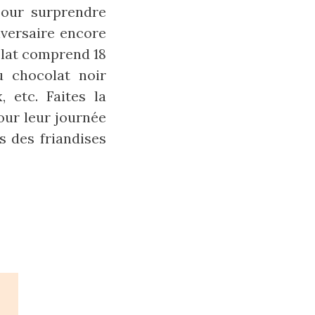
pour surprendre
iversaire encore
olat comprend 18
u chocolat noir
 etc. Faites la
our leur journée
s des friandises