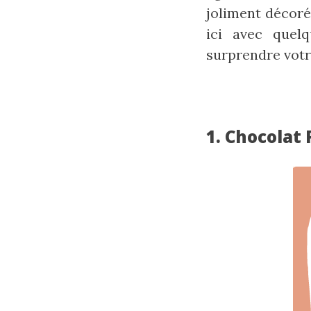
joliment décoré
ici avec quel
surprendre votr
1. Chocolat