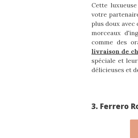
Cette luxueuse
votre partenair
plus doux avec 
morceaux d'ing
comme des oran
livraison de c
spéciale et leu
délicieuses et 
3. Ferrero 