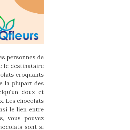
des personnes de
 le destinataire
colats croquants
e la plupart des
elqu'un doux et
ux. Les chocolats
si le lien entre
s, vous pouvez
hocolats sont si