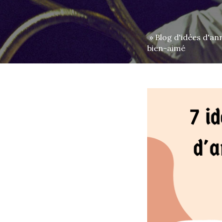
»
Blog d'idées d'an
bien-aimé