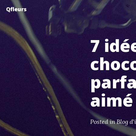
Qfleurs
7 idé
choco
parfa
aimé
Posted in
Blog d'