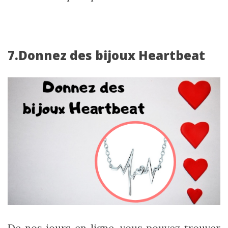
7.Donnez des bijoux Heartbeat
De nos jours en ligne, vous pouvez trouver