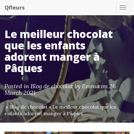
Qfleurs
Tog
nav
Le meilleur chocolat
que les enfants
adorent manger à
Pâques
Posted in
Blog de chocolat
by
Emma
on 26
March 2021
»
Blog de chocolat
» Le meilleur chocolat que les
enfants adorent manger à Pâques