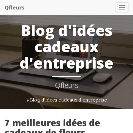
Qfleurs
Tog
nav
Blog d'idées
cadeaux
d'entreprise
Qfleurs
» Blog d'idées cadeaux d'entreprise
7 meilleures idées de
cadeaux de fleurs