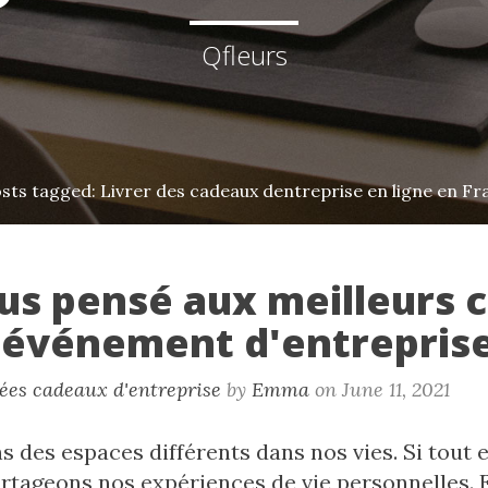
Qfleurs
osts tagged: Livrer des cadeaux dentreprise en ligne en Fr
us pensé aux meilleurs 
 événement d'entreprise
dées cadeaux d'entreprise
by
Emma
on June 11, 2021
 des espaces différents dans nos vies. Si tout e
rtageons nos expériences de vie personnelles. E