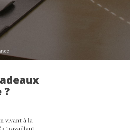
ance
cadeaux
 ?
n vivant à la
n travaillant