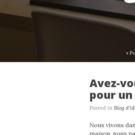
» P
Avez-vo
pour un
Posted in
Blog d'i
Nous vivons dans
maison, nous pa