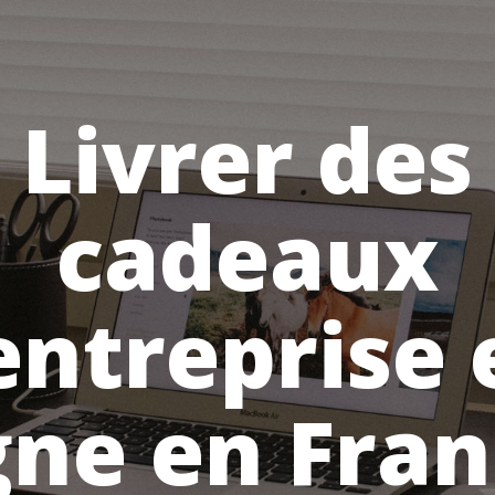
Livrer des
cadeaux
entreprise 
gne en Fra